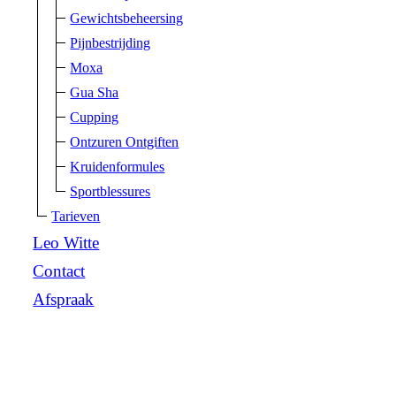
Gewichtsbeheersing
Pijnbestrijding
Moxa
Gua Sha
Cupping
Ontzuren Ontgiften
Kruidenformules
Sportblessures
Tarieven
Leo Witte
Contact
Afspraak