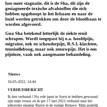
hoe meer stagnatie, dit is de Sha, dit zijn de
gestagneerde toxische afvalstoffen die zich
hebben opgehoopt in het lichaam en naar de
huid worden
getrokken om door de bloedbaan te
worden afgevoerd.
Gua Sha betekend letterlijk de ziekte eruit
schrapen. Wordt toegepast bij o.a. hoofdpijn,
migraine, nek en schouderpijn, R.S.I.-klachten,
tenniselleboog, maar ook zenuwpijn. Het is een
pijnloze, vaak ook aangename behandeling.
Nieuws
16-05-2022, 14:44
VERHUISBERICHT
Ik ben verhuisd ! Na vele jaren in Soest te hebben gewoond
zijn mijn vrouw en ik per 17 mei 2022 verhuisd naar het
pittoreske plaatsje Buren in de rustige Betuwe. Mijn praktijk